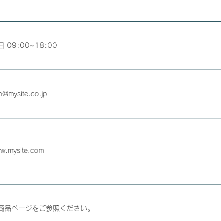
日 09:00~18:00
fo@mysite.co.jp
w.mysite.com
商品ページをご参照ください。