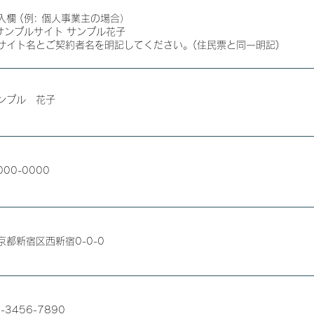
入欄 (例: 個人事業主の場合）
 サンプルサイト サンプル花子
サイト名とご契約者名を明記してください。(住民票と同一明記)
ンプル 花子
000-0000
京都新宿区西新宿0-0-0
-3456-7890