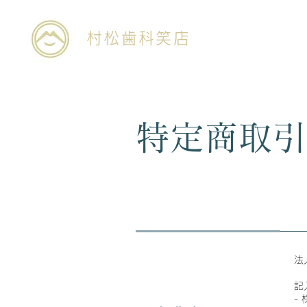
村松歯科笑店
特定商取引
法
記
-